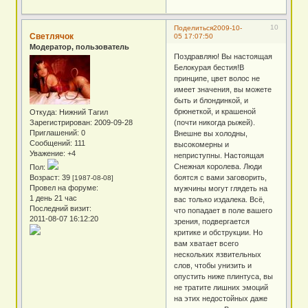
10
Поделиться
2009-10-
Светлячок
05 17:07:50
Модератор, пользователь
Поздравляю! Вы настоящая
Белокурая бестия!В
принципе, цвет волос не
имеет значения, вы можете
быть и блондинкой, и
брюнеткой, и крашеной
Откуда:
Нижний Тагил
(почти никогда рыжей).
Зарегистрирован
: 2009-09-28
Приглашений:
0
Внешне вы холодны,
Сообщений:
111
высокомерны и
Уважение:
+4
неприступны. Настоящая
Снежная королева. Люди
Пол:
боятся с вами заговорить,
Возраст:
39
[1987-08-08]
Провел на форуме:
мужчины могут глядеть на
1 день 21 час
вас только издалека. Всё,
Последний визит:
что попадает в поле вашего
2011-08-07 16:12:20
зрения, подвергается
критике и обструкции. Но
вам хватает всего
нескольких язвительных
слов, чтобы унизить и
опустить ниже плинтуса, вы
не тратите лишних эмоций
на этих недостойных даже