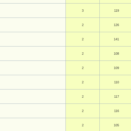
3
119
2
126
2
141
2
108
2
109
2
110
2
117
2
116
2
105